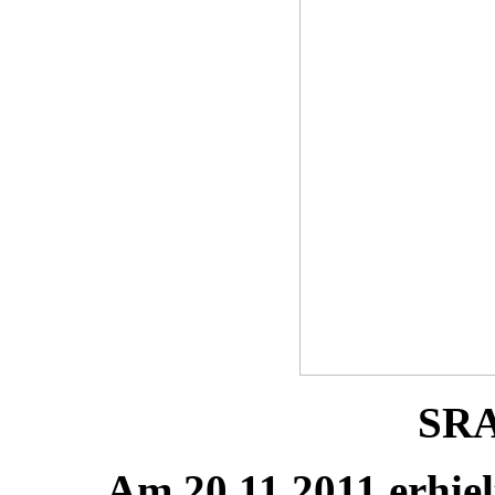
SRA
Am 20.11.2011 erhiel