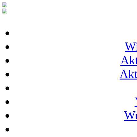
Wi
Akt
Akt
Wu