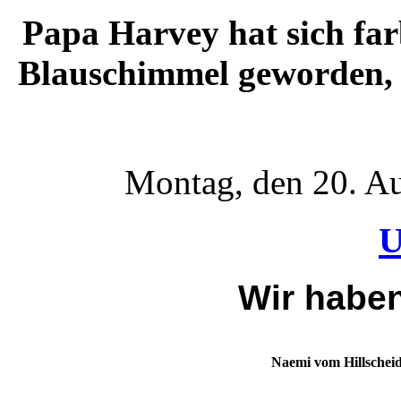
Papa Harvey hat sich farb
Blauschimmel geworden, 
Montag, den 20. A
U
Wir haben
Naemi vom Hillschei