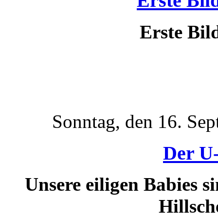
Erste Bil
Erste Bil
Sonntag, den 16. Se
Der U-
Unsere eiligen Babies s
Hillsch