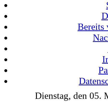
D
Bereits
Nac
I
Pa
Datensc
Dienstag, den 05.